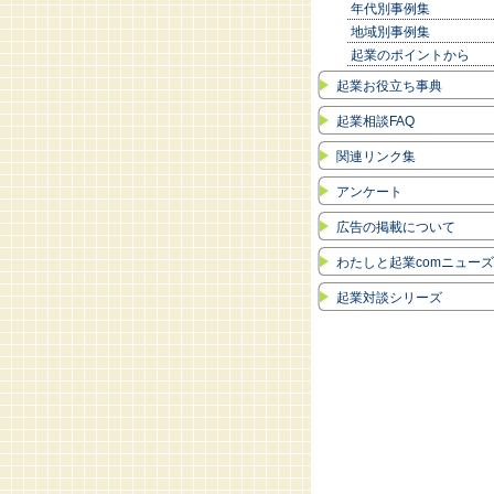
年代別事例集
地域別事例集
起業のポイントから
起業お役立ち事典
起業相談FAQ
関連リンク集
アンケート
広告の掲載について
わたしと起業comニュー
起業対談シリーズ