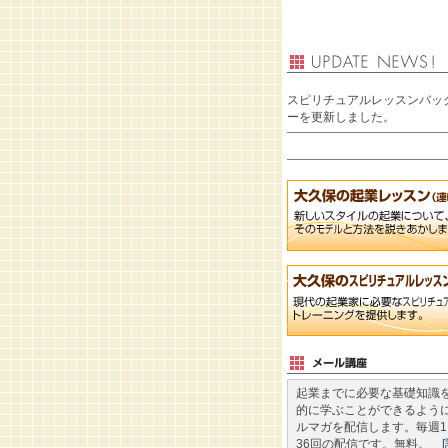
スピリチュアルレッスンバッ
ーを更新しました。
起業までに必要な基礎知識
的に学ぶことができるように
ルマガを配信します。毎週1
36回の配信です。無料。 [