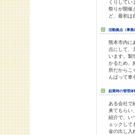
くりしてい
祭りが開催
ど、最初は
活動拠点（事務
熊本市内に
点にして、
います。製
かるため、
所だからこ
んばって車
起業時の管理体
ある会社で
来てもらい
紹介で、い
ェックして
金の出し入