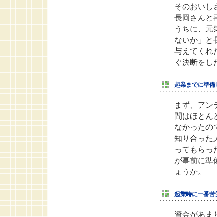
そのおいし
長岡さんと
うちに、元
ないか」と
与えてくれ
ぐ決断をし
起業までに準備
まず、アン
間はほとん
なかったの
知り合った
ってもらっ
が事前に準
ょうか。
起業時に一番苦
資金があま