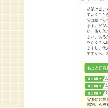
起業はビジ
ていくこと
では続けら
ます。ビジ
い。借り入
まい、ある
をたくさん
ますし、仕
ですから、
女
女
女
実際に起業
域別から検