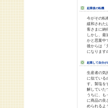
起業後の転機
今がその転
緩和された
客さまに納
しかし、最
かと思案中
後からは「
になります
起業して自分が
生産者の気
に似ている
す。製塩を
解していた
うちに、も
に商品の良
められるよ