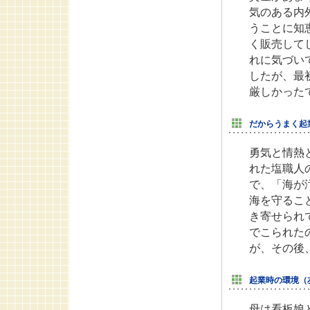
気のある内
うことに知
く販売して
れに気づい
したが、最
厳しかった
だからうまく起
勇気と情熱
れた塩職人
で、「海が
海を守るこ
き寄せられ
でこられた
が、その後
起業時の環境（
母は看板娘