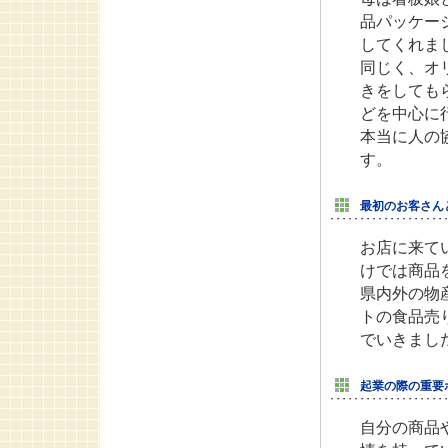
品パッケー
してくれま
同じく、オ
きをしても
どを中心に
本当に人の
す。
最初のお客さん
お店に来て
けでは商品
県内外の物
トの食品売
でいきまし
起業の際の重要
自分の商品