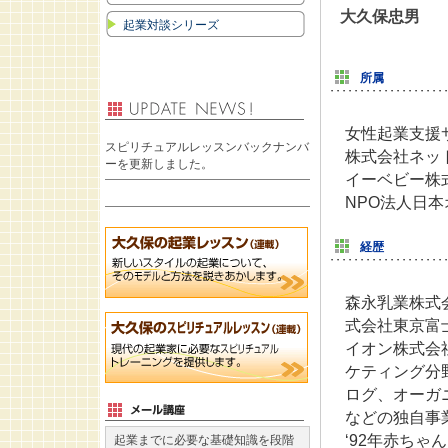
大久保忠男
起業対談シリーズ
所属
女性起業支援
スピリチュアルレッスンバックナンバ
株式会社ネッ
ーを更新しました。
イーベビー株
NPO法人日
経歴
森永乳業株式
式会社東京富
イオン株式会
ケティング分
ログ、オーガ
などの独自事
‘92年赤ちゃ
起業までに必要な基礎知識を段階