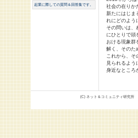
起業に際しての質問＆回答集です。
社会の在りか
新たにはじま
れにどのよう
その問いは、
にひとりで頭
おける現象群
解く、そのた
これから、そ
見られるよう
身近なところ
(C) ネット＆コミュニテ