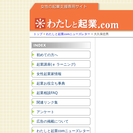
トップ
>
わたしと起業comニューズレター
> 大久保忠男
初めての方へ
起業講座(ｅ ラーニング)
女性起業家情報
起業お役立ち事典
起業相談FAQ
関連リンク集
アンケート
広告の掲載について
わたしと起業comニューズレター