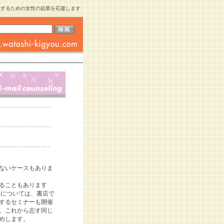
現するための女性の起業を応援します
ないケースもありま
ることもあります
等については、書店で
するセミナーも開催
。これから志す同じ
めします。